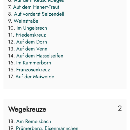
6.
Auf dem Reusch-Deges
7.
Auf dem Hanert-Traut
8.
Auf vorderst Seizendell
9.
Weinstraße
10.
Im Ungelsrech
11.
Friedenskreuz
12.
Auf dem Dorn
13.
Auf dem Venn
14.
Auf dem Hasselseifen
15.
Im Kammerborn
16.
Franzosenkreuz
17.
Auf der Maiweide
2
Wegekreuze
18.
Am Remelsbach
19.
Prümerberg, Eisenmännchen