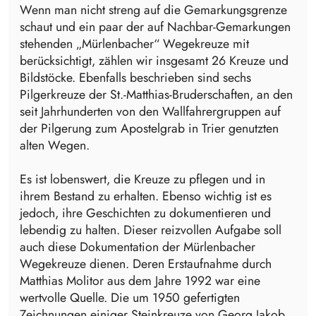
Wenn man nicht streng auf die Gemarkungsgrenze
schaut und ein paar der auf Nachbar-Gemarkungen
stehenden „Mürlenbacher“ Wegekreuze mit
berücksichtigt, zählen wir insgesamt 26 Kreuze und
Bildstöcke. Ebenfalls beschrieben sind sechs
Pilgerkreuze der St.-Matthias-Bruderschaften, an den
seit Jahrhunderten von den Wallfahrergruppen auf
der Pilgerung zum Apostelgrab in Trier genutzten
alten Wegen.
Es ist lobenswert, die Kreuze zu pflegen und in
ihrem Bestand zu erhalten. Ebenso wichtig ist es
jedoch, ihre Geschichten zu dokumentieren und
lebendig zu halten. Dieser reizvollen Aufgabe soll
auch diese Dokumentation der Mürlenbacher
Wegekreuze dienen. Deren Erstaufnahme durch
Matthias Molitor aus dem Jahre 1992 war eine
wertvolle Quelle. Die um 1950 gefertigten
Zeichnungen einiger Steinkreuze von Georg Jakob